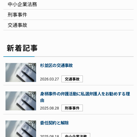
中小企業法務
刑事事件
交通事故
新着記事
杉並区の交通事故
2026.03.27
交通事故
身柄事件の弁護活動に私選弁護人をお勧めする理
由
2025.08.28
刑事事件
委任契約と解除
2025.08.18
中小企業法務