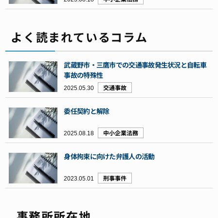
よく読まれているコラム
武蔵野市・三鷹市での交通事故発生状況と自転車
事故の特殊性
2025.05.30
交通事故
委任契約と解除
2025.08.18
中小企業法務
身体拘束に向けた弁護人の活動
2023.05.01
刑事事件
事務所所在地